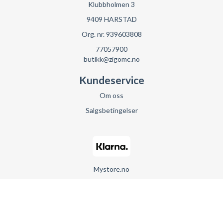
Klubbholmen 3
9409 HARSTAD
Org. nr. 939603808
77057900
butikk@zigomc.no
Kundeservice
Om oss
Salgsbetingelser
Mystore.no