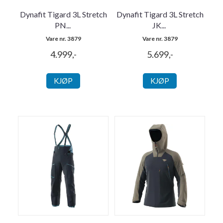
Dynafit Tigard 3L Stretch
Dynafit Tigard 3L Stretch
PN
...
JK
...
Vare nr. 3879
Vare nr. 3879
4.999,-
5.699,-
KJØP
KJØP