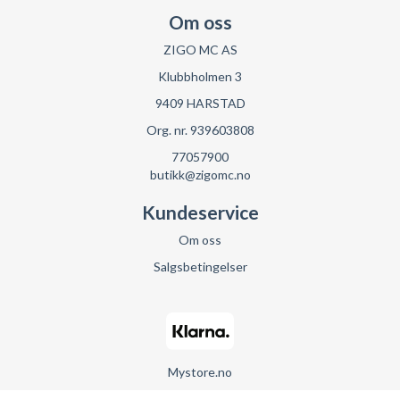
Om oss
ZIGO MC AS
Klubbholmen 3
9409 HARSTAD
Org. nr. 939603808
77057900
butikk@zigomc.no
Kundeservice
Om oss
Salgsbetingelser
Mystore.no