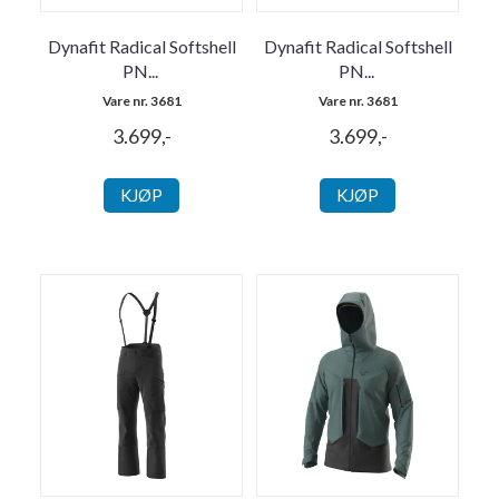
Dynafit Radical Softshell
Dynafit Radical Softshell
PN
...
PN
...
Vare nr. 3681
Vare nr. 3681
3.699,-
3.699,-
KJØP
KJØP