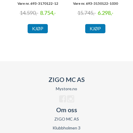
Vare nr. 693-3170122-12
Vare nr. 693-3150122-1030
14.590,-
8.754,-
15.745,-
6.298,-
KJØP
KJØP
ZIGO MC AS
Mystore.no
Om oss
ZIGO MC AS
Klubbholmen 3