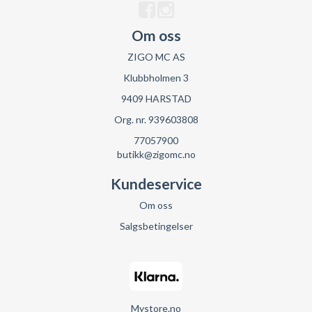
Om oss
ZIGO MC AS
Klubbholmen 3
9409 HARSTAD
Org. nr. 939603808
77057900
butikk@zigomc.no
Kundeservice
Om oss
Salgsbetingelser
Mystore.no