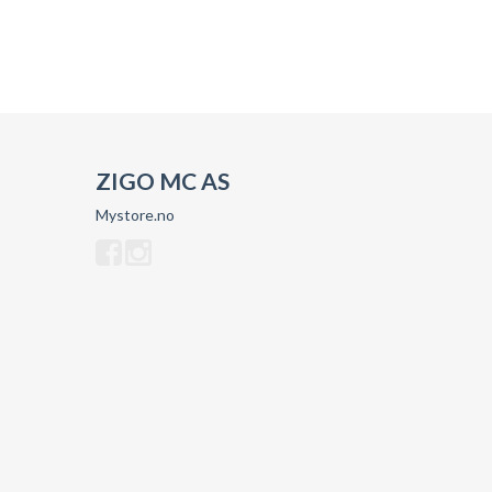
ZIGO MC AS
Mystore.no