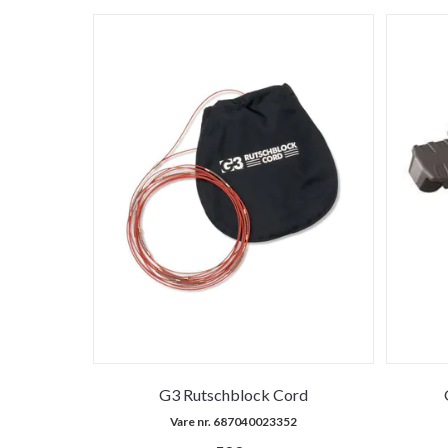
G3 Rutschblock Cord
Vare nr. 687040023352