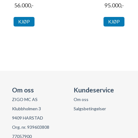
56.000,-
95.000,-
KJØP
KJØP
Om oss
Kundeservice
ZIGO MC AS
Om oss
Klubbholmen 3
Salgsbetingelser
9409 HARSTAD
Org. nr. 939603808
77057900