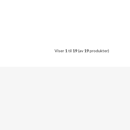
Viser
1
til
19
(av
19
produkter)