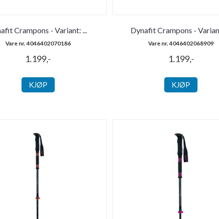
afit Crampons - Variant:
...
Dynafit Crampons - Varian
Vare nr. 4046402070186
Vare nr. 4046402068909
1.199,-
1.199,-
KJØP
KJØP