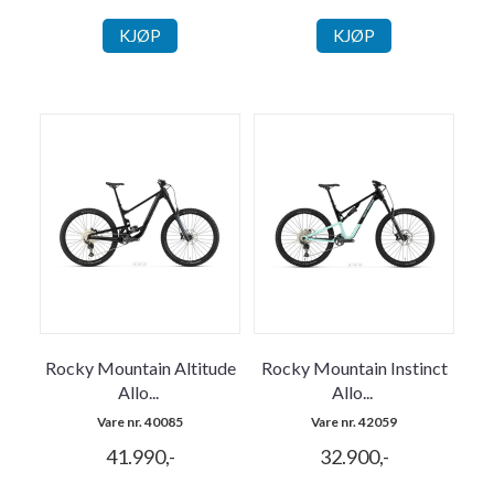
KJØP
KJØP
Rocky Mountain Altitude
Rocky Mountain Instinct
Allo
...
Allo
...
Vare nr. 40085
Vare nr. 42059
41.990,-
32.900,-