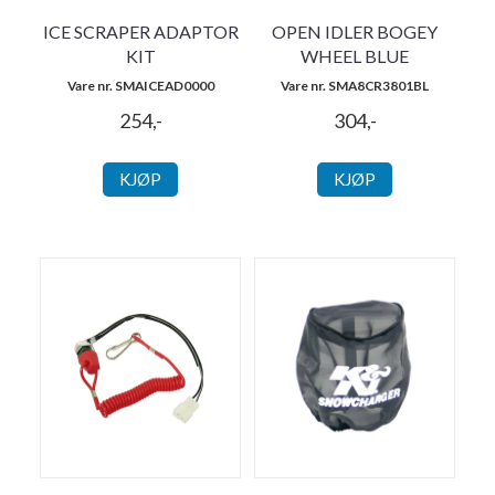
ICE SCRAPER ADAPTOR
OPEN IDLER BOGEY
KIT
WHEEL BLUE
Vare nr. SMAICEAD0000
Vare nr. SMA8CR3801BL
254,-
304,-
KJØP
KJØP