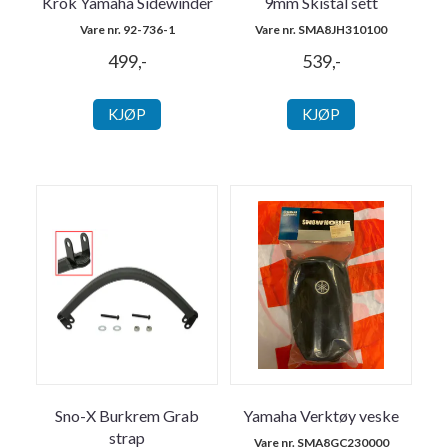
Krok Yamaha Sidewinder
9mm Skistål sett
Vare nr. 92-736-1
Vare nr. SMA8JH310100
499,-
539,-
KJØP
KJØP
Sno-X Burkrem Grab
Yamaha Verktøy veske
strap
Vare nr. SMA8GC230000