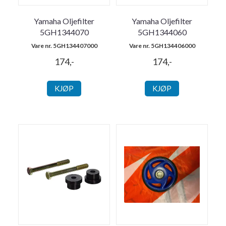
Yamaha Oljefilter
Yamaha Oljefilter
5GH1344070
5GH1344060
Vare nr. 5GH134407000
Vare nr. 5GH134406000
174,-
174,-
KJØP
KJØP