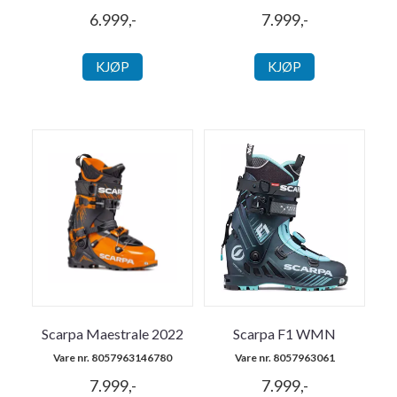
6.999,-
7.999,-
KJØP
KJØP
Scarpa Maestrale 2022
Scarpa F1 WMN
Vare nr. 8057963146780
Vare nr. 8057963061
7.999,-
7.999,-