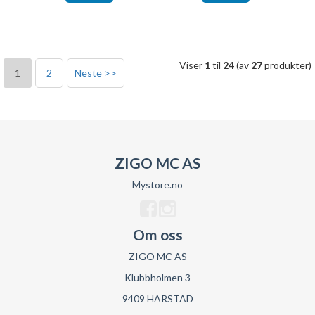
Viser
1
til
24
(av
27
produkter)
1
2
Neste >>
ZIGO MC AS
Mystore.no
Om oss
ZIGO MC AS
Klubbholmen 3
9409 HARSTAD