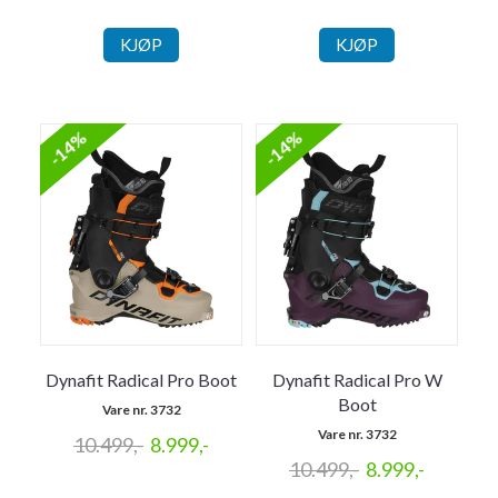
KJØP
KJØP
-14%
-14%
Dynafit Radical Pro Boot
Dynafit Radical Pro W
Boot
Vare nr. 3732
Vare nr. 3732
10.499,-
8.999,-
10.499,-
8.999,-