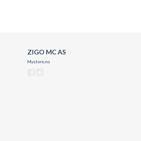
ZIGO MC AS
Mystore.no