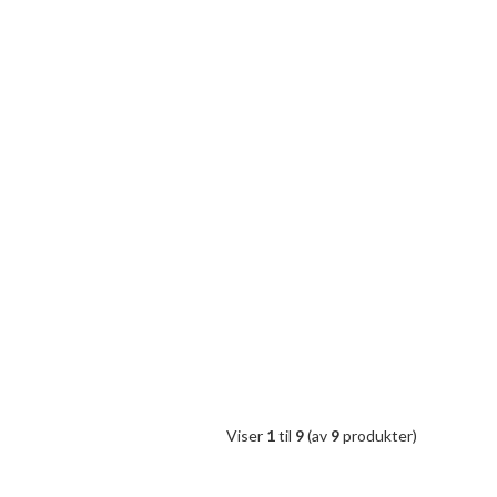
Viser
1
til
9
(av
9
produkter)