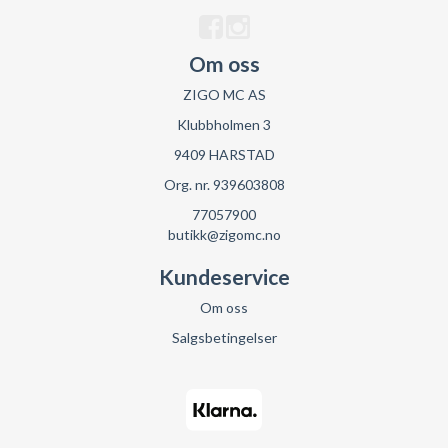
Om oss
ZIGO MC AS
Klubbholmen 3
9409 HARSTAD
Org. nr. 939603808
77057900
butikk@zigomc.no
Kundeservice
Om oss
Salgsbetingelser