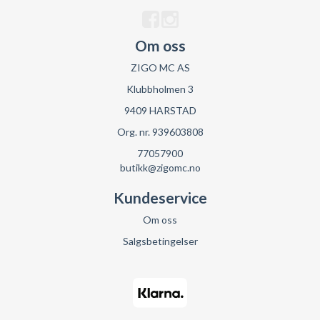
Om oss
ZIGO MC AS
Klubbholmen 3
9409 HARSTAD
Org. nr. 939603808
77057900
butikk@zigomc.no
Kundeservice
Om oss
Salgsbetingelser