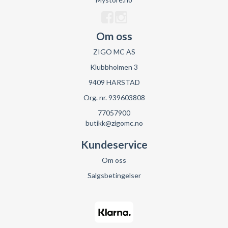
Om oss
ZIGO MC AS
Klubbholmen 3
9409 HARSTAD
Org. nr. 939603808
77057900
butikk@zigomc.no
Kundeservice
Om oss
Salgsbetingelser