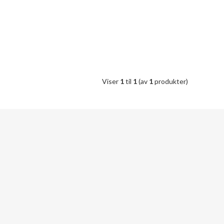
Viser
1
til
1
(av
1
produkter)