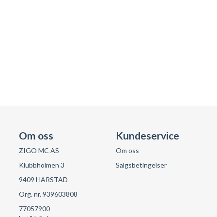
Om oss
Kundeservice
ZIGO MC AS
Om oss
Klubbholmen 3
Salgsbetingelser
9409 HARSTAD
Org. nr. 939603808
77057900