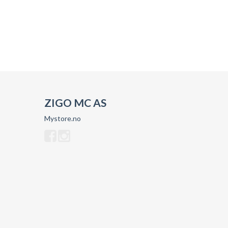
ZIGO MC AS
Mystore.no